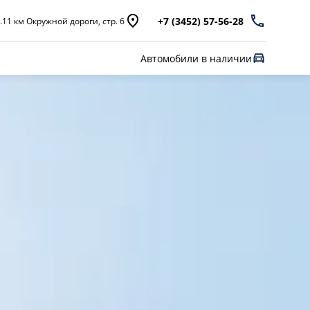
+7 (3452) 57-56-28
.11 км Окружной дороги, стр. 6
Автомобили в наличии