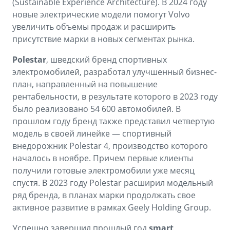
(Sustainable Experience Architecture). В 2024 году
новые электрические модели помогут Volvo
увеличить объемы продаж и расширить
присутствие марки в новых сегментах рынка.
Polestar
, шведский бренд спортивных
электромобилей, разработал улучшенный бизнес-
план, направленный на повышение
рентабельности, в результате которого в 2023 году
было реализовано 54 600 автомобилей. В
прошлом году бренд также представил четвертую
модель в своей линейке — спортивный
внедорожник Polestar 4, производство которого
началось в ноябре. Причем первые клиенты
получили готовые электромобили уже месяц
спустя. В 2023 году Polestar расширил модельный
ряд бренда, в планах марки продолжать свое
активное развитие в рамках Geely Holding Group.
Успешно завершил прошлый год
smart
,