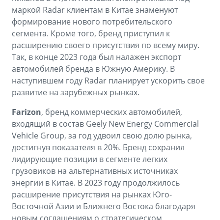
маркой Radar клиентам в Китае знаменуют
формирование нового потребительского
сегмента. Кроме того, бренд приступил к
расширению своего присутствия по всему миру.
Так, в конце 2023 года был налажен экспорт
автомобилей бренда в Южную Америку. В
наступившем году Radar планирует ускорить свое
развитие на зарубежных рынках.
Farizon
, бренд коммерческих автомобилей,
входящий в состав Geely New Energy Commercial
Vehicle Group, за год удвоил свою долю рынка,
достигнув показателя в 20%. Бренд сохранил
лидирующие позиции в сегменте легких
грузовиков на альтернативных источниках
энергии в Китае. В 2023 году продолжилось
расширение присутствия на рынках Юго-
Восточной Азии и Ближнего Востока благодаря
новым соглашениям о стратегическом