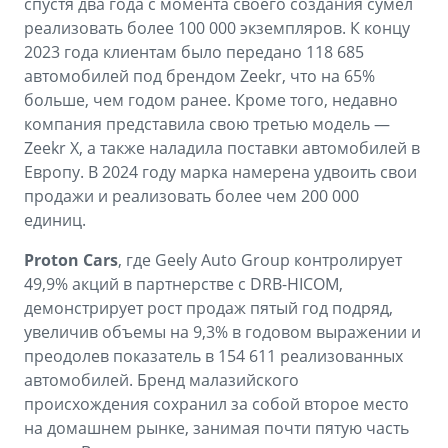
спустя два года с момента своего создания сумел
реализовать более 100 000 экземпляров. К концу
2023 года клиентам было передано 118 685
автомобилей под брендом Zeekr, что на 65%
больше, чем годом ранее. Кроме того, недавно
компания представила свою третью модель —
Zeekr X, а также наладила поставки автомобилей в
Европу. В 2024 году марка намерена удвоить свои
продажи и реализовать более чем 200 000
единиц.
Proton Cars
, где Geely Auto Group контролирует
49,9% акций в партнерстве с DRB-HICOM,
демонстрирует рост продаж пятый год подряд,
увеличив объемы на 9,3% в годовом выражении и
преодолев показатель в 154 611 реализованных
автомобилей. Бренд малазийского
происхождения сохранил за собой второе место
на домашнем рынке, занимая почти пятую часть