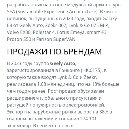
разработанных на основе модульной архитектуры
SEA (Sustainable Experience Architecture). В число
новинок, выпущенных в 2023 году, входят Galaxy
E8 от Geely Auto, Zeekr 007, Lynk & Co 07 EM-P,
Volvo EX30, Polestar 4, Lotus Emeya, smart #3,
Proton S50 и Farizon SuperVAN.
ПРОДАЖИ ПО БРЕНДАМ
В 2023 году группа
Geely Auto
,
зарегистрированная в Гонконге (HK.0175), в
которую также входят Lynk & Co и Zeekr,
реализовала 1,68 млн единиц, что на 18% больше,
чем годом ранее. Рост продаж обусловлен
расширением глобального присутствия и
растущей популярностью электромобилей.
Экспорт на зарубежные рынки вырос на 38% в
годовом выражении и составил 274 101
экземпляр. В сегменте новых