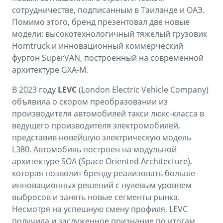
сотрудничестве, подписанным в Таиланде и ОАЭ.
Помимо этого, бренд презентовал две новые
модели: высокотехнологичный тяжелый грузовик
Homtruck и инновационный коммерческий
фургон SuperVAN, построенный на современной
архитектуре GXA-M.
В 2023 году
LEVC
(London Electric Vehicle Company)
объявила о скором преобразовании из
производителя автомобилей такси люкс-класса в
ведущего производителя электромобилей,
представив новейшую электрическую модель
L380. Автомобиль построен на модульной
архитектуре SOA (Space Oriented Architecture),
которая позволит бренду реализовать больше
инновационных решений с нулевым уровнем
выбросов и занять новые сегменты рынка.
Несмотря на успешную смену профиля, LEVC
получила и заслуженное признание по итогам