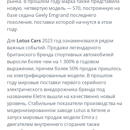
рынка. В прошлом году марка также представила
новую, четвертую модель — S70, построенную на
базе седана Geely Emgrand последнего
поколения, поставки которой начнутся в этом
году.
Для
Lotus Cars
2023 год ознаменовался рядом
важных событий. Продажи легендарного
британского бренда спортивных автомобилей
выросли более чем на 1 300% в годовом
выражении, причем более 50% продаж пришлось
на электрифицированные модели. В прошлом
году мировые поставки первого серийного
электрического внедорожника бренда под
названием Eletre вышли на качественно новый
уровень. Стабильные показатели производства на
модернизированном заводе Lotus в Хетеле и
запуск мировых продаж модели Emira с
двигателем внутреннего сгорания также