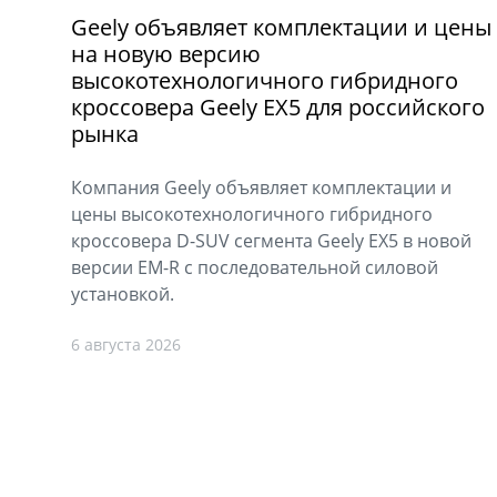
Geely объявляет комплектации и цены
на новую версию
высокотехнологичного гибридного
кроссовера Geely EX5 для российского
рынка
Компания Geely объявляет комплектации и
цены высокотехнологичного гибридного
кроссовера D-SUV сегмента Geely EX5 в новой
версии EM-R с последовательной силовой
установкой.
6 августа 2026