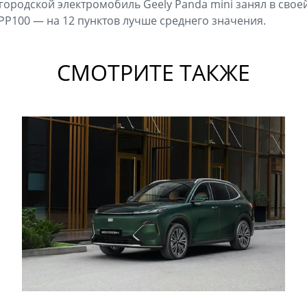
городской электромобиль Geely Panda mini занял в своей
 PP100 — на 12 пунктов лучше среднего значения.
СМОТРИТЕ ТАКЖЕ