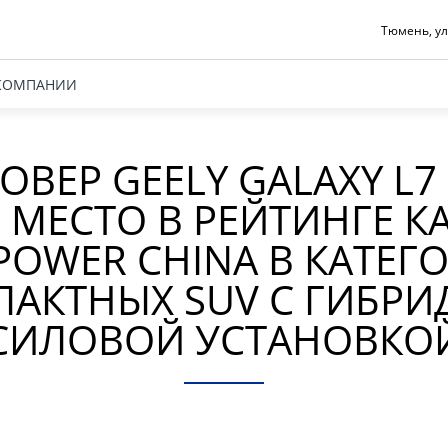
Тюмень, ул
КОМПАНИИ
ОВЕР GEELY GALAXY L7
 МЕСТО В РЕЙТИНГЕ К
. POWER CHINA В КАТЕГ
АКТНЫХ SUV С ГИБР
СИЛОВОЙ УСТАНОВКО