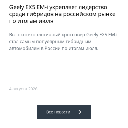
Geely EX5 EM-i укрепляет лидерство
среди гибридов на российском рынке
по итогам июля
Высокотехнологичный кроссовер Geely EX5 EM-i
стал самым популярным гибридным
автомобилем в России по итогам июля.
4 августа 2026
Все новости