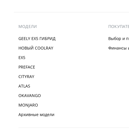
МОДЕЛИ
ПОКУПАТ
GEELY EX5 ГИБРИД
Выбор и п
НОВЫЙ COOLRAY
Финансы и
EX5
PREFACE
CITYRAY
ATLAS
OKAVANGO
MONJARO
Архивные модели